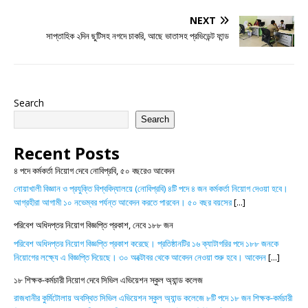
NEXT
সাপ্তাহিক ২দিন ছুটিসহ নগদে চাকরি, আছে ভাতাসহ প্রভিডেন্ট ফান্ড
Search
Search
Recent Posts
৪ পদে কর্মকর্তা নিয়োগ দেবে নোবিপ্রবি, ৫০ বছরেও আবেদন
নোয়াখালী বিজ্ঞান ও প্রযুক্তি বিশ্ববিদ্যালয়ে (নোবিপ্রবি) ৪টি পদে ৪ জন কর্মকর্তা নিয়োগ দেওয়া হবে।
আগ্রহীরা আগামী ১০ নভেম্বর পর্যন্ত আবেদন করতে পারবেন। ৫০ বছর বয়সের
[...]
পরিবেশ অধিদপ্তর নিয়োগ বিজ্ঞপ্তি প্রকাশ, নেবে ১৮৮ জন
পরিবেশ অধিদপ্তর নিয়োগ বিজ্ঞপ্তি প্রকাশ করেছে। প্রতিষ্ঠানটির ১৬ ক্যাটাগরির পদে ১৮৮ জনকে
নিয়োগের লক্ষ্যে এ বিজ্ঞপ্তি দিয়েছে। ৩০ অক্টোবর থেকে আবেদন নেওয়া শুরু হবে। আবেদন
[...]
১৮ শিক্ষক-কর্মচারী নিয়োগ দেবে সিভিল এভিয়েশন স্কুল অ্যান্ড কলেজ
রাজধানীর কুর্মিটোলায় অবস্থিত সিভিল এভিয়েশন স্কুল অ্যান্ড কলেজে ৮টি পদে ১৮ জন শিক্ষক-কর্মচারী