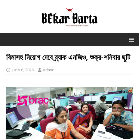
বিমাসহ নিয়োগ দেবে ব্র্যাক এনজিও, শুক্র-শনিবার ছুটি
June 6, 2026
admin