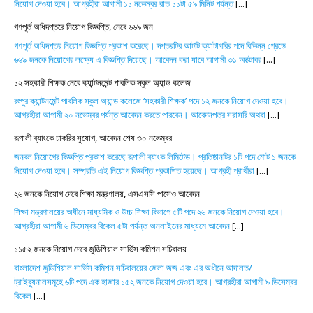
নিয়োগ দেওয়া হবে। আগ্রহীরা আগামী ১১ নভেম্বর রাত ১১টা ৫৯ মিনিট পর্যন্ত
[...]
গণপূর্ত অধিদপ্তরে নিয়োগ বিজ্ঞপ্তি, নেবে ৬৬৯ জন
গণপূর্ত অধিদপ্তর নিয়োগ বিজ্ঞপ্তি প্রকাশ করেছে। দপ্তরটির আটটি ক্যাটাগরির পদে বিভিন্ন গ্রেডে
৬৬৯ জনকে নিয়োগের লক্ষ্যে এ বিজ্ঞপ্তি দিয়েছে। আবেদন করা যাবে আগামী ৩১ অক্টোবর
[...]
১২ সহকারী শিক্ষক নেবে ক্যান্টনমেন্ট পাবলিক স্কুল অ্যান্ড কলেজ
রংপুর ক্যান্টনমেন্ট পাবলিক স্কুল অ্যান্ড কলেজে ‘সহকারী শিক্ষক’ পদে ১২ জনকে নিয়োগ দেওয়া হবে।
আগ্রহীরা আগামী ২০ নভেম্বর পর্যন্ত আবেদন করতে পারবেন। আবেদনপত্র সরাসরি অথবা
[...]
রূপালী ব্যাংকে চাকরির সুযোগ, আবেদন শেষ ৩০ নভেম্বর
জনবল নিয়োগের বিজ্ঞপ্তি প্রকাশ করেছে রূপালী ব্যাংক লিমিটেড। প্রতিষ্ঠানটির ১টি পদে মোট ১ জনকে
নিয়োগ দেওয়া হবে। সম্প্রতি এই নিয়োগ বিজ্ঞপ্তি প্রকাশিত হয়েছে। আগ্রহী প্রার্থীরা
[...]
২৬ জনকে নিয়োগ দেবে শিক্ষা মন্ত্রণালয়, এসএসসি পাসেও আবেদন
শিক্ষা মন্ত্রণালয়ের অধীনে মাধ্যমিক ও উচ্চ শিক্ষা বিভাগে ৫টি পদে ২৬ জনকে নিয়োগ দেওয়া হবে।
আগ্রহীরা আগামী ৬ ডিসেম্বর বিকেল ৫টা পর্যন্ত অনলাইনের মাধ্যমে আবেদন
[...]
১১৫২ জনকে নিয়োগ দেবে জুডিশিয়াল সার্ভিস কমিশন সচিবালয়
বাংলাদেশ জুডিশিয়াল সার্ভিস কমিশন সচিবালয়ের জেলা জজ এবং এর অধীনে আদালত/
ট্রাইব্যুনালসমূহে ৬টি পদে এক হাজার ১৫২ জনকে নিয়োগ দেওয়া হবে। আগ্রহীরা আগামী ৯ ডিসেম্বর
বিকেল
[...]