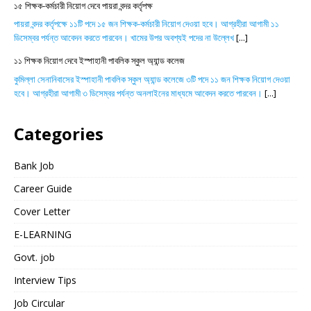
১৫ শিক্ষক-কর্মচারী নিয়োগ দেবে পায়রা বন্দর কর্তৃপক্ষ
পায়রা বন্দর কর্তৃপক্ষে ১১টি পদে ১৫ জন শিক্ষক-কর্মচারী নিয়োগ দেওয়া হবে। আগ্রহীরা আগামী ১১
ডিসেম্বর পর্যন্ত আবেদন করতে পারবেন। খামের উপর অবশ্যই পদের না উল্লেখ
[...]
১১ শিক্ষক নিয়োগ দেবে ইস্পাহানী পাবলিক স্কুল অ্যান্ড কলেজ
কুমিল্লা সেনানিবাসের ইস্পাহানী পাবলিক স্কুল অ্যান্ড কলেজে ৩টি পদে ১১ জন শিক্ষক নিয়োগ দেওয়া
হবে। আগ্রহীরা আগামী ৩ ডিসেম্বর পর্যন্ত অনলাইনের মাধ্যমে আবেদন করতে পারবেন।
[...]
Categories
Bank Job
Career Guide
Cover Letter
E-LEARNING
Govt. job
Interview Tips
Job Circular