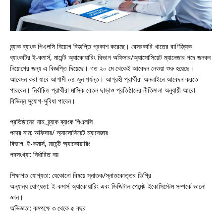
ব্র্যাক ব্যাংক পিএলসি নিয়োগ বিজ্ঞপ্তি প্রকাশ করেছে। বেসরকারি খাতের বাণিজ্যিক
ব্যাংকটির ই-কমার্স, মার্চেন্ট অ্যাকোয়ারিং বিভাগ অফিসার/অ্যাসোসিয়েট ম্যানেজার পদে জনবল
নিয়োগের জন্য এ বিজ্ঞপ্তি দিয়েছে। গত ২০ মে থেকেই আবেদন নেওয়া শুরু হয়েছে।
আবেদন করা যাবে আগামী ০৪ জুন পর্যন্ত। আগ্রহী প্রার্থীরা অনলাইনে আবেদন করতে
পারবেন। নির্বাচিত প্রার্থীরা মাসিক বেতন ছাড়াও প্রতিষ্ঠানের নীতিমালা অনুযায়ী আরো
বিভিন্ন সুযোগ-সুবিধা পাবেন।
প্রতিষ্ঠানের নাম: ব্র্যাক ব্যাংক পিএলসি
পদের নাম: অফিসার/ অ্যাসোসিয়েট ম্যানেজার
বিভাগ: ই-কমার্স, মার্চেন্ট অ্যাকোয়ারিং
পদসংখ্যা: নির্ধারিত নয়
শিক্ষাগত যোগ্যতা: যেকোনো বিষয়ে স্নাতক/স্নাতকোত্তর ডিগ্রি
অন্যান্য যোগ্যতা: ই-কমার্স অ্যাকোয়ারিং এবং ডিজিটাল পেমেন্ট ইকোসিস্টেম সম্পর্কে ভালো
জ্ঞান।
অভিজ্ঞতা: কমপক্ষে ৩ থেকে ৫ বছর