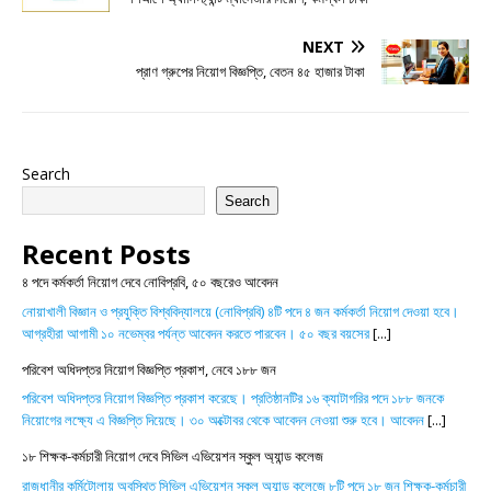
NEXT
প্রাণ গ্রুপের নিয়োগ বিজ্ঞপ্তি, বেতন ৪৫ হাজার টাকা
Search
Search
Recent Posts
৪ পদে কর্মকর্তা নিয়োগ দেবে নোবিপ্রবি, ৫০ বছরেও আবেদন
নোয়াখালী বিজ্ঞান ও প্রযুক্তি বিশ্ববিদ্যালয়ে (নোবিপ্রবি) ৪টি পদে ৪ জন কর্মকর্তা নিয়োগ দেওয়া হবে।
আগ্রহীরা আগামী ১০ নভেম্বর পর্যন্ত আবেদন করতে পারবেন। ৫০ বছর বয়সের
[...]
পরিবেশ অধিদপ্তর নিয়োগ বিজ্ঞপ্তি প্রকাশ, নেবে ১৮৮ জন
পরিবেশ অধিদপ্তর নিয়োগ বিজ্ঞপ্তি প্রকাশ করেছে। প্রতিষ্ঠানটির ১৬ ক্যাটাগরির পদে ১৮৮ জনকে
নিয়োগের লক্ষ্যে এ বিজ্ঞপ্তি দিয়েছে। ৩০ অক্টোবর থেকে আবেদন নেওয়া শুরু হবে। আবেদন
[...]
১৮ শিক্ষক-কর্মচারী নিয়োগ দেবে সিভিল এভিয়েশন স্কুল অ্যান্ড কলেজ
রাজধানীর কুর্মিটোলায় অবস্থিত সিভিল এভিয়েশন স্কুল অ্যান্ড কলেজে ৮টি পদে ১৮ জন শিক্ষক-কর্মচারী