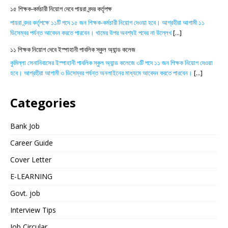
১৫ শিক্ষক-কর্মচারী নিয়োগ দেবে পায়রা বন্দর কর্তৃপক্ষ
পায়রা বন্দর কর্তৃপক্ষে ১১টি পদে ১৫ জন শিক্ষক-কর্মচারী নিয়োগ দেওয়া হবে। আগ্রহীরা আগামী ১১
ডিসেম্বর পর্যন্ত আবেদন করতে পারবেন। খামের উপর অবশ্যই পদের না উল্লেখ
[...]
১১ শিক্ষক নিয়োগ দেবে ইস্পাহানী পাবলিক স্কুল অ্যান্ড কলেজ
কুমিল্লা সেনানিবাসের ইস্পাহানী পাবলিক স্কুল অ্যান্ড কলেজে ৩টি পদে ১১ জন শিক্ষক নিয়োগ দেওয়া
হবে। আগ্রহীরা আগামী ৩ ডিসেম্বর পর্যন্ত অনলাইনের মাধ্যমে আবেদন করতে পারবেন।
[...]
Categories
Bank Job
Career Guide
Cover Letter
E-LEARNING
Govt. job
Interview Tips
Job Circular