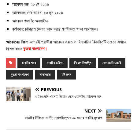
আবেদন শুরু: ২০ মে ২০২৬
আবেদনের শেষ তারিখ: ১৩ জুন ২০২৬
আবেদন পদ্ধতি: অনলাইনে
কর্মস্থল: চট্টগ্রাম জেলায় কাজ করার মানসিকতা থাকা আবশ্যক।
আবেদনের নিয়ম:
আগ্রহী প্রার্থীরা আবেদন করতে ও বিস্তারিত বিজ্ঞপ্তিটি দেখতে এখানে
ক্লিক করুন
ব্যুরো বাংলাদেশ
।
চাকরির খবর
চাকরির ভাইভা
নিয়োগ বিজ্ঞপ্তি
বেসরকারি চাকরি
ব্যুরো বাংলাদেশ
সাক্ষাৎকার
হট জবস
PREVIOUS
এইচএসসি পাসেই নিয়োগ দেবে ওয়ালটন, আবেদন শুরু
NEXT
সামরিক চিকিৎসা সার্ভিস মহাপরিদপ্তরে ২৬ জনের চাকরির সুযোগ