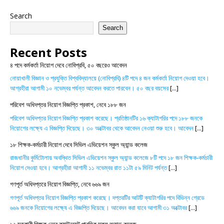
Search
Search
Recent Posts
৪ পদে কর্মকর্তা নিয়োগ দেবে নোবিপ্রবি, ৫০ বছরেও আবেদন
নোয়াখালী বিজ্ঞান ও প্রযুক্তি বিশ্ববিদ্যালয়ে (নোবিপ্রবি) ৪টি পদে ৪ জন কর্মকর্তা নিয়োগ দেওয়া হবে।
আগ্রহীরা আগামী ১০ নভেম্বর পর্যন্ত আবেদন করতে পারবেন। ৫০ বছর বয়সের
[...]
পরিবেশ অধিদপ্তর নিয়োগ বিজ্ঞপ্তি প্রকাশ, নেবে ১৮৮ জন
পরিবেশ অধিদপ্তর নিয়োগ বিজ্ঞপ্তি প্রকাশ করেছে। প্রতিষ্ঠানটির ১৬ ক্যাটাগরির পদে ১৮৮ জনকে
নিয়োগের লক্ষ্যে এ বিজ্ঞপ্তি দিয়েছে। ৩০ অক্টোবর থেকে আবেদন নেওয়া শুরু হবে। আবেদন
[...]
১৮ শিক্ষক-কর্মচারী নিয়োগ দেবে সিভিল এভিয়েশন স্কুল অ্যান্ড কলেজ
রাজধানীর কুর্মিটোলায় অবস্থিত সিভিল এভিয়েশন স্কুল অ্যান্ড কলেজে ৮টি পদে ১৮ জন শিক্ষক-কর্মচারী
নিয়োগ দেওয়া হবে। আগ্রহীরা আগামী ১১ নভেম্বর রাত ১১টা ৫৯ মিনিট পর্যন্ত
[...]
গণপূর্ত অধিদপ্তরে নিয়োগ বিজ্ঞপ্তি, নেবে ৬৬৯ জন
গণপূর্ত অধিদপ্তর নিয়োগ বিজ্ঞপ্তি প্রকাশ করেছে। দপ্তরটির আটটি ক্যাটাগরির পদে বিভিন্ন গ্রেডে
৬৬৯ জনকে নিয়োগের লক্ষ্যে এ বিজ্ঞপ্তি দিয়েছে। আবেদন করা যাবে আগামী ৩১ অক্টোবর
[...]
১২ সহকারী শিক্ষক নেবে ক্যান্টনমেন্ট পাবলিক স্কুল অ্যান্ড কলেজ