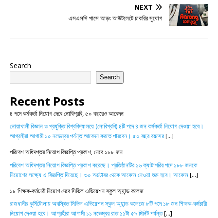
NEXT
এসএসসি পাসে আড়ং আউটলেটে চাকরির সুযোগ
Search
Search
Recent Posts
৪ পদে কর্মকর্তা নিয়োগ দেবে নোবিপ্রবি, ৫০ বছরেও আবেদন
নোয়াখালী বিজ্ঞান ও প্রযুক্তি বিশ্ববিদ্যালয়ে (নোবিপ্রবি) ৪টি পদে ৪ জন কর্মকর্তা নিয়োগ দেওয়া হবে।
আগ্রহীরা আগামী ১০ নভেম্বর পর্যন্ত আবেদন করতে পারবেন। ৫০ বছর বয়সের
[...]
পরিবেশ অধিদপ্তর নিয়োগ বিজ্ঞপ্তি প্রকাশ, নেবে ১৮৮ জন
পরিবেশ অধিদপ্তর নিয়োগ বিজ্ঞপ্তি প্রকাশ করেছে। প্রতিষ্ঠানটির ১৬ ক্যাটাগরির পদে ১৮৮ জনকে
নিয়োগের লক্ষ্যে এ বিজ্ঞপ্তি দিয়েছে। ৩০ অক্টোবর থেকে আবেদন নেওয়া শুরু হবে। আবেদন
[...]
১৮ শিক্ষক-কর্মচারী নিয়োগ দেবে সিভিল এভিয়েশন স্কুল অ্যান্ড কলেজ
রাজধানীর কুর্মিটোলায় অবস্থিত সিভিল এভিয়েশন স্কুল অ্যান্ড কলেজে ৮টি পদে ১৮ জন শিক্ষক-কর্মচারী
নিয়োগ দেওয়া হবে। আগ্রহীরা আগামী ১১ নভেম্বর রাত ১১টা ৫৯ মিনিট পর্যন্ত
[...]