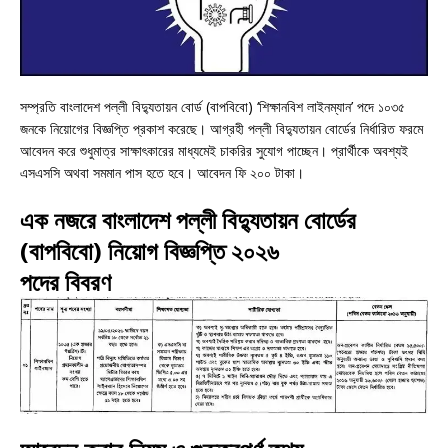
সম্প্রতি বাংলাদেশ পল্লী বিদ্যুতায়ন বোর্ড (বাপবিবো) ‘শিক্ষানবিশ লাইনম্যান’ পদে ১০৩৫
জনকে নিয়োগের বিজ্ঞপ্তি প্রকাশ করেছে। আগ্রহী পল্লী বিদ্যুতায়ন বোর্ডের নির্ধারিত ফরমে
আবেদন করে শুধুমাত্র সাক্ষাৎকারের মাধ্যমেই চাকরির সুযোগ পাচ্ছেন। প্রার্থীকে অবশ্যই
এসএসসি অথবা সমমান পাস হতে হবে। আবেদন ফি ২০০ টাকা।
এক নজরে বাংলাদেশ পল্লী বিদ্যুতায়ন বোর্ডের
(বাপবিবো) নিয়োগ বিজ্ঞপ্তি ২০২৬
পদের বিবরণ