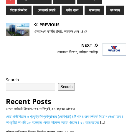
নিয়োগ বিজ্ঞপ্তি
বেসরকারি চাকরি
সজীব গ্রুপ
সাক্ষাৎকার
হট জবস
PREVIOUS
এসকেএফ ফার্মায় চাকরি, আবেদন শেষ ২৪ মে
NEXT
ওয়ালটনে নিয়োগ, কর্মস্থল গাজীপুর
Search
Search
Recent Posts
৪ পদে কর্মকর্তা নিয়োগ দেবে নোবিপ্রবি, ৫০ বছরেও আবেদন
নোয়াখালী বিজ্ঞান ও প্রযুক্তি বিশ্ববিদ্যালয়ে (নোবিপ্রবি) ৪টি পদে ৪ জন কর্মকর্তা নিয়োগ দেওয়া হবে।
আগ্রহীরা আগামী ১০ নভেম্বর পর্যন্ত আবেদন করতে পারবেন। ৫০ বছর বয়সের
[...]