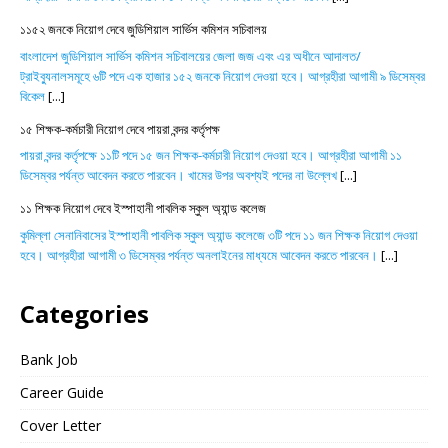
১১৫২ জনকে নিয়োগ দেবে জুডিশিয়াল সার্ভিস কমিশন সচিবালয়
বাংলাদেশ জুডিশিয়াল সার্ভিস কমিশন সচিবালয়ের জেলা জজ এবং এর অধীনে আদালত/
ট্রাইব্যুনালসমূহে ৬টি পদে এক হাজার ১৫২ জনকে নিয়োগ দেওয়া হবে। আগ্রহীরা আগামী ৯ ডিসেম্বর
বিকেল
[...]
১৫ শিক্ষক-কর্মচারী নিয়োগ দেবে পায়রা বন্দর কর্তৃপক্ষ
পায়রা বন্দর কর্তৃপক্ষে ১১টি পদে ১৫ জন শিক্ষক-কর্মচারী নিয়োগ দেওয়া হবে। আগ্রহীরা আগামী ১১
ডিসেম্বর পর্যন্ত আবেদন করতে পারবেন। খামের উপর অবশ্যই পদের না উল্লেখ
[...]
১১ শিক্ষক নিয়োগ দেবে ইস্পাহানী পাবলিক স্কুল অ্যান্ড কলেজ
কুমিল্লা সেনানিবাসের ইস্পাহানী পাবলিক স্কুল অ্যান্ড কলেজে ৩টি পদে ১১ জন শিক্ষক নিয়োগ দেওয়া
হবে। আগ্রহীরা আগামী ৩ ডিসেম্বর পর্যন্ত অনলাইনের মাধ্যমে আবেদন করতে পারবেন।
[...]
Categories
Bank Job
Career Guide
Cover Letter