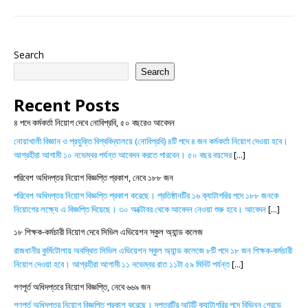
Search
Search
Recent Posts
৪ পদে কর্মকর্তা নিয়োগ দেবে নোবিপ্রবি, ৫০ বছরেও আবেদন
নোয়াখালী বিজ্ঞান ও প্রযুক্তি বিশ্ববিদ্যালয়ে (নোবিপ্রবি) ৪টি পদে ৪ জন কর্মকর্তা নিয়োগ দেওয়া হবে।
আগ্রহীরা আগামী ১০ নভেম্বর পর্যন্ত আবেদন করতে পারবেন। ৫০ বছর বয়সের
[...]
পরিবেশ অধিদপ্তর নিয়োগ বিজ্ঞপ্তি প্রকাশ, নেবে ১৮৮ জন
পরিবেশ অধিদপ্তর নিয়োগ বিজ্ঞপ্তি প্রকাশ করেছে। প্রতিষ্ঠানটির ১৬ ক্যাটাগরির পদে ১৮৮ জনকে
নিয়োগের লক্ষ্যে এ বিজ্ঞপ্তি দিয়েছে। ৩০ অক্টোবর থেকে আবেদন নেওয়া শুরু হবে। আবেদন
[...]
১৮ শিক্ষক-কর্মচারী নিয়োগ দেবে সিভিল এভিয়েশন স্কুল অ্যান্ড কলেজ
রাজধানীর কুর্মিটোলায় অবস্থিত সিভিল এভিয়েশন স্কুল অ্যান্ড কলেজে ৮টি পদে ১৮ জন শিক্ষক-কর্মচারী
নিয়োগ দেওয়া হবে। আগ্রহীরা আগামী ১১ নভেম্বর রাত ১১টা ৫৯ মিনিট পর্যন্ত
[...]
গণপূর্ত অধিদপ্তরে নিয়োগ বিজ্ঞপ্তি, নেবে ৬৬৯ জন
গণপূর্ত অধিদপ্তর নিয়োগ বিজ্ঞপ্তি প্রকাশ করেছে। দপ্তরটির আটটি ক্যাটাগরির পদে বিভিন্ন গ্রেডে