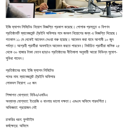
ইজি ফ্যাশন লিমিটেড নিয়োগ বিজ্ঞপ্তি প্রকাশ করেছে। পোশাক প্রস্তুত ও বিপণন
প্রতিষ্ঠানটি ম্যানেজমেন্ট ট্রেইনি অফিসার পদে জনবল নিয়োগের জন্য এ বিজ্ঞপ্তি দিয়েছে।
গতকাল ১১ মে থেকেই আবেদন নেওয়া শুরু হয়েছে। আবেদন করা যাবে আগামী ১০ জুন
পর্যন্ত। আগ্রহী প্রার্থীরা অনলাইনে আবেদন করতে পারবেন। নির্বাচিত প্রার্থীরা মাসিক ২৫
থেকে ৩০ হাজার টাকা বেতন ছাড়াও প্রতিষ্ঠানের নীতিমালা অনুযায়ী আরো বিভিন্ন সুযোগ-
সুবিধা পাবেন।
প্রতিষ্ঠানের নাম: ইজি ফ্যাশন লিমিটেড
পদের নাম: ম্যানেজমেন্ট ট্রেইনি অফিসার
লোকবল নিয়োগ: ০৫ জন
শিক্ষাগত যোগ্যতা: বিবিএ/এমবিএ
অন্যান্য যোগ্যতা: ইংরেজি ও বাংলায় ভালো দক্ষতা। এমএস অফিসে পারদর্শিতা।
অভিজ্ঞতা: প্রয়োজন নেই
চাকরির ধরন: ফুলটাইম
কর্মক্ষেত্র: অফিসে