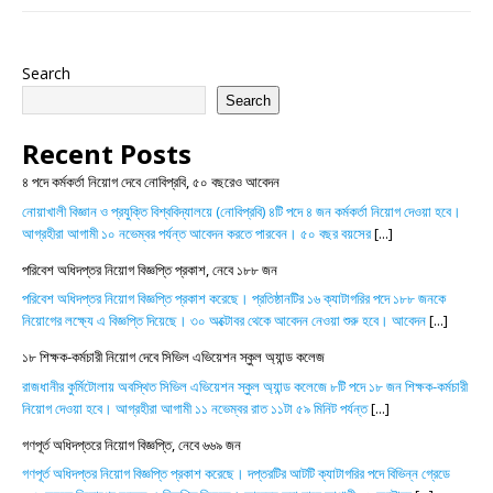
Search
Search
Recent Posts
৪ পদে কর্মকর্তা নিয়োগ দেবে নোবিপ্রবি, ৫০ বছরেও আবেদন
নোয়াখালী বিজ্ঞান ও প্রযুক্তি বিশ্ববিদ্যালয়ে (নোবিপ্রবি) ৪টি পদে ৪ জন কর্মকর্তা নিয়োগ দেওয়া হবে।
আগ্রহীরা আগামী ১০ নভেম্বর পর্যন্ত আবেদন করতে পারবেন। ৫০ বছর বয়সের
[...]
পরিবেশ অধিদপ্তর নিয়োগ বিজ্ঞপ্তি প্রকাশ, নেবে ১৮৮ জন
পরিবেশ অধিদপ্তর নিয়োগ বিজ্ঞপ্তি প্রকাশ করেছে। প্রতিষ্ঠানটির ১৬ ক্যাটাগরির পদে ১৮৮ জনকে
নিয়োগের লক্ষ্যে এ বিজ্ঞপ্তি দিয়েছে। ৩০ অক্টোবর থেকে আবেদন নেওয়া শুরু হবে। আবেদন
[...]
১৮ শিক্ষক-কর্মচারী নিয়োগ দেবে সিভিল এভিয়েশন স্কুল অ্যান্ড কলেজ
রাজধানীর কুর্মিটোলায় অবস্থিত সিভিল এভিয়েশন স্কুল অ্যান্ড কলেজে ৮টি পদে ১৮ জন শিক্ষক-কর্মচারী
নিয়োগ দেওয়া হবে। আগ্রহীরা আগামী ১১ নভেম্বর রাত ১১টা ৫৯ মিনিট পর্যন্ত
[...]
গণপূর্ত অধিদপ্তরে নিয়োগ বিজ্ঞপ্তি, নেবে ৬৬৯ জন
গণপূর্ত অধিদপ্তর নিয়োগ বিজ্ঞপ্তি প্রকাশ করেছে। দপ্তরটির আটটি ক্যাটাগরির পদে বিভিন্ন গ্রেডে