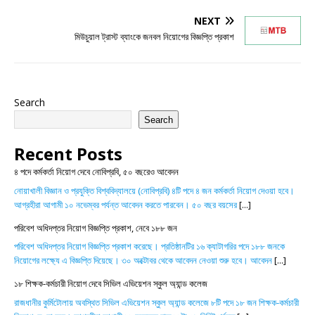
NEXT
মিউচুয়াল ট্রাস্ট ব্যাংকে জনবল নিয়োগের বিজ্ঞপ্তি প্রকাশ
Search
Search
Recent Posts
৪ পদে কর্মকর্তা নিয়োগ দেবে নোবিপ্রবি, ৫০ বছরেও আবেদন
নোয়াখালী বিজ্ঞান ও প্রযুক্তি বিশ্ববিদ্যালয়ে (নোবিপ্রবি) ৪টি পদে ৪ জন কর্মকর্তা নিয়োগ দেওয়া হবে।
আগ্রহীরা আগামী ১০ নভেম্বর পর্যন্ত আবেদন করতে পারবেন। ৫০ বছর বয়সের
[...]
পরিবেশ অধিদপ্তর নিয়োগ বিজ্ঞপ্তি প্রকাশ, নেবে ১৮৮ জন
পরিবেশ অধিদপ্তর নিয়োগ বিজ্ঞপ্তি প্রকাশ করেছে। প্রতিষ্ঠানটির ১৬ ক্যাটাগরির পদে ১৮৮ জনকে
নিয়োগের লক্ষ্যে এ বিজ্ঞপ্তি দিয়েছে। ৩০ অক্টোবর থেকে আবেদন নেওয়া শুরু হবে। আবেদন
[...]
১৮ শিক্ষক-কর্মচারী নিয়োগ দেবে সিভিল এভিয়েশন স্কুল অ্যান্ড কলেজ
রাজধানীর কুর্মিটোলায় অবস্থিত সিভিল এভিয়েশন স্কুল অ্যান্ড কলেজে ৮টি পদে ১৮ জন শিক্ষক-কর্মচারী