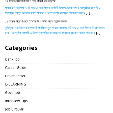
১৫ শিক্ষক-কর্মচারী নিয়োগ দেবে পায়রা বন্দর কর্তৃপক্ষ
পায়রা বন্দর কর্তৃপক্ষে ১১টি পদে ১৫ জন শিক্ষক-কর্মচারী নিয়োগ দেওয়া হবে। আগ্রহীরা আগামী ১১
ডিসেম্বর পর্যন্ত আবেদন করতে পারবেন। খামের উপর অবশ্যই পদের না উল্লেখ
[...]
১১ শিক্ষক নিয়োগ দেবে ইস্পাহানী পাবলিক স্কুল অ্যান্ড কলেজ
কুমিল্লা সেনানিবাসের ইস্পাহানী পাবলিক স্কুল অ্যান্ড কলেজে ৩টি পদে ১১ জন শিক্ষক নিয়োগ দেওয়া
হবে। আগ্রহীরা আগামী ৩ ডিসেম্বর পর্যন্ত অনলাইনের মাধ্যমে আবেদন করতে পারবেন।
[...]
Categories
Bank Job
Career Guide
Cover Letter
E-LEARNING
Govt. job
Interview Tips
Job Circular