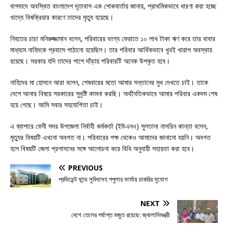
বাগদাদে অবস্থিত বাংলাদেশ দূতাবাস এক শোকবার্তায় জানায়, প্রাথমিকভাবে ধারণা করা হচ্ছে
খাদ্যে বিষক্রিয়ার কারণে তাদের মৃত্যু হয়েছে।
নিহতের চাচা মনিরুজ্জামান বলেন, পরিবারের ভাগ্য ফেরাতে ১০ লাখ টাকা ঋণ করে তার বাবার
মাধ্যমে নাহিদকে প্রবাসে পাঠানো হয়েছিল। তার পরিবার আর্থিকভাবে খুবই খারাপ অবস্থায়
রয়েছে। সরকার যদি তাদের পাশে দাঁড়ায় পরিবারটি অনেক উপকৃত হবে।
নাহিদের মা হোসনে আরা বলেন, শেষবারের মতো আমার সন্তানের মুখ দেখতে চাই। তাকে
দেশে আনার বিষয়ে সরকারের সুদৃষ্টি কামনা করছি। অর্থনৈতিকভাবে আমার পরিবার একদম শেষ
হয়ে গেছে। আমি সবার সহযোগিতা চাই।
এ ব্যাপারে ফেনী সদর উপজেলা নির্বাহী কর্মকর্তা (ইউএনও) সুলতানা নাসরিন কান্তা বলেন,
মৃত্যুর বিষয়টি এখনো অবগত না। পরিবারের পক্ষ থেকেও আমাদের জানানো হয়নি। অবগত
হলে বিষয়টি জেলা প্রশাসনের সঙ্গে আলোচনা করে বিধি অনুযায়ী সহায়তা করা হবে।
PREVIOUS
প্রভিডেন্ট ফান্ড সুবিধাসহ পপুলার ফার্মায় চাকরির সুযোগ
NEXT
দেশে তেলের পর্যাপ্ত মজুত রয়েছে: জ্বালানিমন্ত্রী