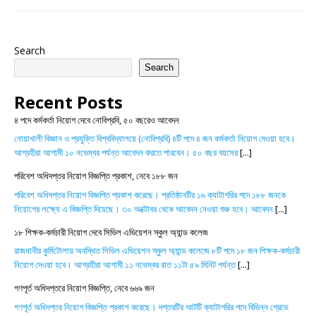
Search
Search
Recent Posts
৪ পদে কর্মকর্তা নিয়োগ দেবে নোবিপ্রবি, ৫০ বছরেও আবেদন
নোয়াখালী বিজ্ঞান ও প্রযুক্তি বিশ্ববিদ্যালয়ে (নোবিপ্রবি) ৪টি পদে ৪ জন কর্মকর্তা নিয়োগ দেওয়া হবে।
আগ্রহীরা আগামী ১০ নভেম্বর পর্যন্ত আবেদন করতে পারবেন। ৫০ বছর বয়সের
[...]
পরিবেশ অধিদপ্তর নিয়োগ বিজ্ঞপ্তি প্রকাশ, নেবে ১৮৮ জন
পরিবেশ অধিদপ্তর নিয়োগ বিজ্ঞপ্তি প্রকাশ করেছে। প্রতিষ্ঠানটির ১৬ ক্যাটাগরির পদে ১৮৮ জনকে
নিয়োগের লক্ষ্যে এ বিজ্ঞপ্তি দিয়েছে। ৩০ অক্টোবর থেকে আবেদন নেওয়া শুরু হবে। আবেদন
[...]
১৮ শিক্ষক-কর্মচারী নিয়োগ দেবে সিভিল এভিয়েশন স্কুল অ্যান্ড কলেজ
রাজধানীর কুর্মিটোলায় অবস্থিত সিভিল এভিয়েশন স্কুল অ্যান্ড কলেজে ৮টি পদে ১৮ জন শিক্ষক-কর্মচারী
নিয়োগ দেওয়া হবে। আগ্রহীরা আগামী ১১ নভেম্বর রাত ১১টা ৫৯ মিনিট পর্যন্ত
[...]
গণপূর্ত অধিদপ্তরে নিয়োগ বিজ্ঞপ্তি, নেবে ৬৬৯ জন
গণপূর্ত অধিদপ্তর নিয়োগ বিজ্ঞপ্তি প্রকাশ করেছে। দপ্তরটির আটটি ক্যাটাগরির পদে বিভিন্ন গ্রেডে