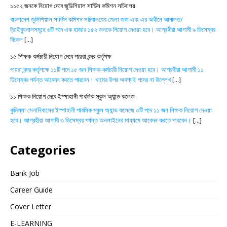
১১৫২ জনকে নিয়োগ দেবে জুডিশিয়াল সার্ভিস কমিশন সচিবালয়
বাংলাদেশ জুডিশিয়াল সার্ভিস কমিশন সচিবালয়ের জেলা জজ এবং এর অধীনে আদালত/
ট্রাইব্যুনালসমূহে ৬টি পদে এক হাজার ১৫২ জনকে নিয়োগ দেওয়া হবে। আগ্রহীরা আগামী ৯ ডিসেম্বর
বিকেল
[...]
১৫ শিক্ষক-কর্মচারী নিয়োগ দেবে পায়রা বন্দর কর্তৃপক্ষ
পায়রা বন্দর কর্তৃপক্ষে ১১টি পদে ১৫ জন শিক্ষক-কর্মচারী নিয়োগ দেওয়া হবে। আগ্রহীরা আগামী ১১
ডিসেম্বর পর্যন্ত আবেদন করতে পারবেন। খামের উপর অবশ্যই পদের না উল্লেখ
[...]
১১ শিক্ষক নিয়োগ দেবে ইস্পাহানী পাবলিক স্কুল অ্যান্ড কলেজ
কুমিল্লা সেনানিবাসের ইস্পাহানী পাবলিক স্কুল অ্যান্ড কলেজে ৩টি পদে ১১ জন শিক্ষক নিয়োগ দেওয়া
হবে। আগ্রহীরা আগামী ৩ ডিসেম্বর পর্যন্ত অনলাইনের মাধ্যমে আবেদন করতে পারবেন।
[...]
Categories
Bank Job
Career Guide
Cover Letter
E-LEARNING