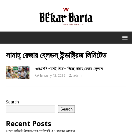
সামাহ্ রেজার ব্লেডস্ ইন্ডাষ্ট্রিজ লিমিটেড
এসএসসি পাসেই নিয়োগ দিচ্ছে সামাহ রেজার ব্লেডস
January 12, 2026
admin
Search
Search
Recent Posts
৪ পদে কর্মকর্তা নিয়োগ দেবে নোবিপ্রবি, ৫০ বছরেও আবেদন