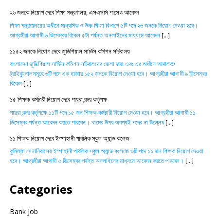
২৬ জনকে নিয়োগ দেবে শিক্ষা মন্ত্রণালয়, এসএসসি পাসেও আবেদন
শিক্ষা মন্ত্রণালয়ের অধীনে মাধ্যমিক ও উচ্চ শিক্ষা বিভাগে ৫টি পদে ২৬ জনকে নিয়োগ দেওয়া হবে।
আগ্রহীরা আগামী ৬ ডিসেম্বর বিকেল ৫টা পর্যন্ত অনলাইনের মাধ্যমে আবেদন
[...]
১১৫২ জনকে নিয়োগ দেবে জুডিশিয়াল সার্ভিস কমিশন সচিবালয়
বাংলাদেশ জুডিশিয়াল সার্ভিস কমিশন সচিবালয়ের জেলা জজ এবং এর অধীনে আদালত/
ট্রাইব্যুনালসমূহে ৬টি পদে এক হাজার ১৫২ জনকে নিয়োগ দেওয়া হবে। আগ্রহীরা আগামী ৯ ডিসেম্বর
বিকেল
[...]
১৫ শিক্ষক-কর্মচারী নিয়োগ দেবে পায়রা বন্দর কর্তৃপক্ষ
পায়রা বন্দর কর্তৃপক্ষে ১১টি পদে ১৫ জন শিক্ষক-কর্মচারী নিয়োগ দেওয়া হবে। আগ্রহীরা আগামী ১১
ডিসেম্বর পর্যন্ত আবেদন করতে পারবেন। খামের উপর অবশ্যই পদের না উল্লেখ
[...]
১১ শিক্ষক নিয়োগ দেবে ইস্পাহানী পাবলিক স্কুল অ্যান্ড কলেজ
কুমিল্লা সেনানিবাসের ইস্পাহানী পাবলিক স্কুল অ্যান্ড কলেজে ৩টি পদে ১১ জন শিক্ষক নিয়োগ দেওয়া
হবে। আগ্রহীরা আগামী ৩ ডিসেম্বর পর্যন্ত অনলাইনের মাধ্যমে আবেদন করতে পারবেন।
[...]
Categories
Bank Job