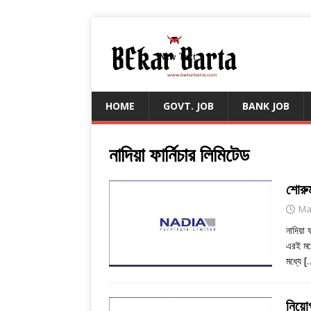
HOME
GOVT. JOB
BANK JOB
নাদিয়া ফার্নিচার লিমিটেড
শোরুম
Ma
নাদিয়া 
এরই মধ্
মধ্যে
[
নিয়োগ