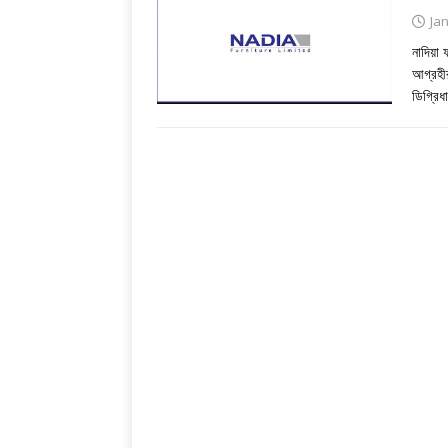
Ja
নাদিয়া 
আগ্রহীর
ডিগ্রিধ