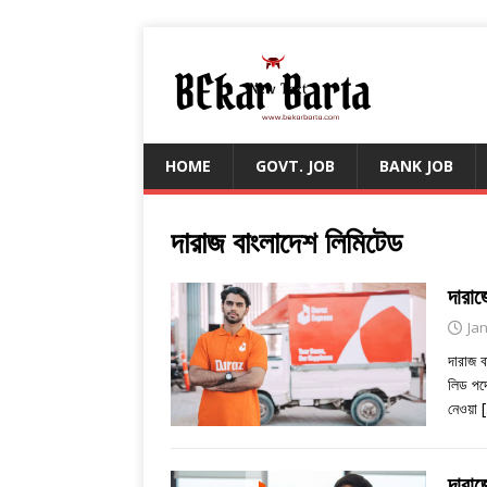
HOME
GOVT. JOB
BANK JOB
দারাজ বাংলাদেশ লিমিটেড
দারা
Ja
দারাজ ব
লিড পদ
নেওয়া
দারাজ