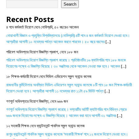
Search
Recent Posts
৪ পদে কর্মকর্তা নিয়োগ দেবে নোবিপ্রবি, ৫০ বছরেও আবেদন
নোয়াখালী বিজ্ঞান ও প্রযুক্তি বিশ্ববিদ্যালয়ে (নোবিপ্রবি) ৪টি পদে ৪ জন কর্মকর্তা নিয়োগ দেওয়া হবে।
আগ্রহীরা আগামী ১০ নভেম্বর পর্যন্ত আবেদন করতে পারবেন। ৫০ বছর বয়সের
[...]
পরিবেশ অধিদপ্তর নিয়োগ বিজ্ঞপ্তি প্রকাশ, নেবে ১৮৮ জন
পরিবেশ অধিদপ্তর নিয়োগ বিজ্ঞপ্তি প্রকাশ করেছে। প্রতিষ্ঠানটির ১৬ ক্যাটাগরির পদে ১৮৮ জনকে
নিয়োগের লক্ষ্যে এ বিজ্ঞপ্তি দিয়েছে। ৩০ অক্টোবর থেকে আবেদন নেওয়া শুরু হবে। আবেদন
[...]
১৮ শিক্ষক-কর্মচারী নিয়োগ দেবে সিভিল এভিয়েশন স্কুল অ্যান্ড কলেজ
রাজধানীর কুর্মিটোলায় অবস্থিত সিভিল এভিয়েশন স্কুল অ্যান্ড কলেজে ৮টি পদে ১৮ জন শিক্ষক-কর্মচারী
নিয়োগ দেওয়া হবে। আগ্রহীরা আগামী ১১ নভেম্বর রাত ১১টা ৫৯ মিনিট পর্যন্ত
[...]
গণপূর্ত অধিদপ্তরে নিয়োগ বিজ্ঞপ্তি, নেবে ৬৬৯ জন
গণপূর্ত অধিদপ্তর নিয়োগ বিজ্ঞপ্তি প্রকাশ করেছে। দপ্তরটির আটটি ক্যাটাগরির পদে বিভিন্ন গ্রেডে
৬৬৯ জনকে নিয়োগের লক্ষ্যে এ বিজ্ঞপ্তি দিয়েছে। আবেদন করা যাবে আগামী ৩১ অক্টোবর
[...]
১২ সহকারী শিক্ষক নেবে ক্যান্টনমেন্ট পাবলিক স্কুল অ্যান্ড কলেজ
রংপুর ক্যান্টনমেন্ট পাবলিক স্কুল অ্যান্ড কলেজে ‘সহকারী শিক্ষক’ পদে ১২ জনকে নিয়োগ দেওয়া হবে।