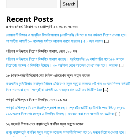
Search
Recent Posts
৪ পদে কর্মকর্তা নিয়োগ দেবে নোবিপ্রবি, ৫০ বছরেও আবেদন
নোয়াখালী বিজ্ঞান ও প্রযুক্তি বিশ্ববিদ্যালয়ে (নোবিপ্রবি) ৪টি পদে ৪ জন কর্মকর্তা নিয়োগ দেওয়া হবে।
আগ্রহীরা আগামী ১০ নভেম্বর পর্যন্ত আবেদন করতে পারবেন। ৫০ বছর বয়সের
[...]
পরিবেশ অধিদপ্তর নিয়োগ বিজ্ঞপ্তি প্রকাশ, নেবে ১৮৮ জন
পরিবেশ অধিদপ্তর নিয়োগ বিজ্ঞপ্তি প্রকাশ করেছে। প্রতিষ্ঠানটির ১৬ ক্যাটাগরির পদে ১৮৮ জনকে
নিয়োগের লক্ষ্যে এ বিজ্ঞপ্তি দিয়েছে। ৩০ অক্টোবর থেকে আবেদন নেওয়া শুরু হবে। আবেদন
[...]
১৮ শিক্ষক-কর্মচারী নিয়োগ দেবে সিভিল এভিয়েশন স্কুল অ্যান্ড কলেজ
রাজধানীর কুর্মিটোলায় অবস্থিত সিভিল এভিয়েশন স্কুল অ্যান্ড কলেজে ৮টি পদে ১৮ জন শিক্ষক-কর্মচারী
নিয়োগ দেওয়া হবে। আগ্রহীরা আগামী ১১ নভেম্বর রাত ১১টা ৫৯ মিনিট পর্যন্ত
[...]
গণপূর্ত অধিদপ্তরে নিয়োগ বিজ্ঞপ্তি, নেবে ৬৬৯ জন
গণপূর্ত অধিদপ্তর নিয়োগ বিজ্ঞপ্তি প্রকাশ করেছে। দপ্তরটির আটটি ক্যাটাগরির পদে বিভিন্ন গ্রেডে
৬৬৯ জনকে নিয়োগের লক্ষ্যে এ বিজ্ঞপ্তি দিয়েছে। আবেদন করা যাবে আগামী ৩১ অক্টোবর
[...]
১২ সহকারী শিক্ষক নেবে ক্যান্টনমেন্ট পাবলিক স্কুল অ্যান্ড কলেজ
রংপুর ক্যান্টনমেন্ট পাবলিক স্কুল অ্যান্ড কলেজে ‘সহকারী শিক্ষক’ পদে ১২ জনকে নিয়োগ দেওয়া হবে।