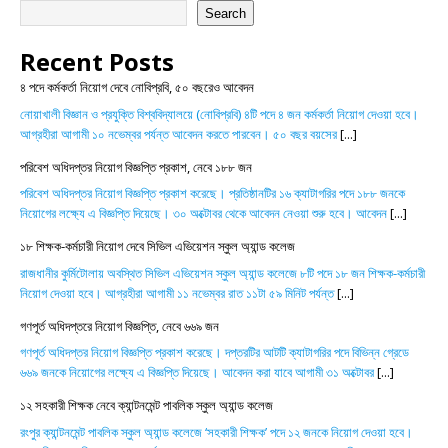
Search
Recent Posts
৪ পদে কর্মকর্তা নিয়োগ দেবে নোবিপ্রবি, ৫০ বছরেও আবেদন
নোয়াখালী বিজ্ঞান ও প্রযুক্তি বিশ্ববিদ্যালয়ে (নোবিপ্রবি) ৪টি পদে ৪ জন কর্মকর্তা নিয়োগ দেওয়া হবে।
আগ্রহীরা আগামী ১০ নভেম্বর পর্যন্ত আবেদন করতে পারবেন। ৫০ বছর বয়সের
[...]
পরিবেশ অধিদপ্তর নিয়োগ বিজ্ঞপ্তি প্রকাশ, নেবে ১৮৮ জন
পরিবেশ অধিদপ্তর নিয়োগ বিজ্ঞপ্তি প্রকাশ করেছে। প্রতিষ্ঠানটির ১৬ ক্যাটাগরির পদে ১৮৮ জনকে
নিয়োগের লক্ষ্যে এ বিজ্ঞপ্তি দিয়েছে। ৩০ অক্টোবর থেকে আবেদন নেওয়া শুরু হবে। আবেদন
[...]
১৮ শিক্ষক-কর্মচারী নিয়োগ দেবে সিভিল এভিয়েশন স্কুল অ্যান্ড কলেজ
রাজধানীর কুর্মিটোলায় অবস্থিত সিভিল এভিয়েশন স্কুল অ্যান্ড কলেজে ৮টি পদে ১৮ জন শিক্ষক-কর্মচারী
নিয়োগ দেওয়া হবে। আগ্রহীরা আগামী ১১ নভেম্বর রাত ১১টা ৫৯ মিনিট পর্যন্ত
[...]
গণপূর্ত অধিদপ্তরে নিয়োগ বিজ্ঞপ্তি, নেবে ৬৬৯ জন
গণপূর্ত অধিদপ্তর নিয়োগ বিজ্ঞপ্তি প্রকাশ করেছে। দপ্তরটির আটটি ক্যাটাগরির পদে বিভিন্ন গ্রেডে
৬৬৯ জনকে নিয়োগের লক্ষ্যে এ বিজ্ঞপ্তি দিয়েছে। আবেদন করা যাবে আগামী ৩১ অক্টোবর
[...]
১২ সহকারী শিক্ষক নেবে ক্যান্টনমেন্ট পাবলিক স্কুল অ্যান্ড কলেজ
রংপুর ক্যান্টনমেন্ট পাবলিক স্কুল অ্যান্ড কলেজে ‘সহকারী শিক্ষক’ পদে ১২ জনকে নিয়োগ দেওয়া হবে।